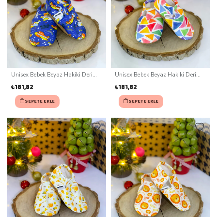
Unisex Bebek Beyaz Hakiki Deri
Unisex Bebek Beyaz Hakiki Deri
Kaydırmaz Taban Patik (0-3 ay)
Kaydırmaz Taban Patik (0-3 ay)
₺181,82
₺181,82
SEPETE EKLE
SEPETE EKLE