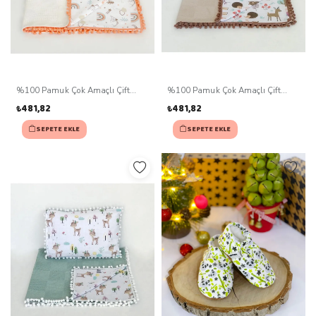
%100 Pamuk Çok Amaçlı Çift
%100 Pamuk Çok Amaçlı Çift
Katlı Müslin Battaniye Ve Yastık
Katlı Müslin Battaniye Ve Yastık
₺481,82
₺481,82
SEPETE EKLE
SEPETE EKLE