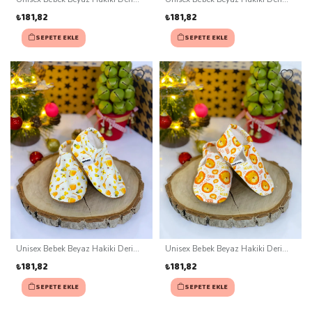
Kaydırmaz Taban Patik (0-3 ay)
Kaydırmaz Taban Patik (0-3 ay)
₺181,82
₺181,82
SEPETE EKLE
SEPETE EKLE
Unisex Bebek Beyaz Hakiki Deri
Unisex Bebek Beyaz Hakiki Deri
Kaydırmaz Taban Patik (0-3 ay)
Kaydırmaz Taban Patik (0-3 ay)
₺181,82
₺181,82
SEPETE EKLE
SEPETE EKLE