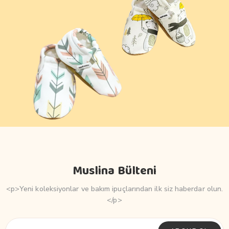
Muslina Bülteni
<p>Yeni koleksiyonlar ve bakım ipuçlarından ilk siz haberdar olun.
</p>