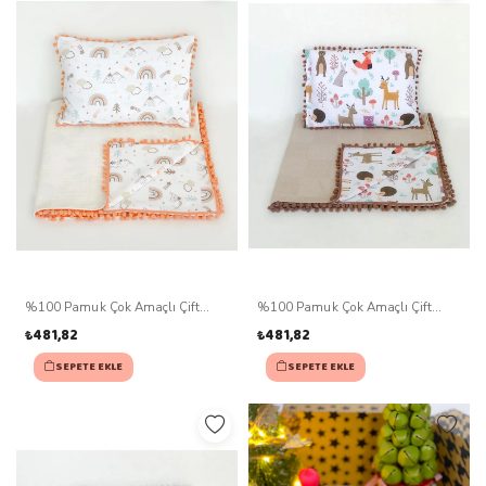
%100 Pamuk Çok Amaçlı Çift
%100 Pamuk Çok Amaçlı Çift
Katlı Müslin Battaniye Ve Yastık
Katlı Müslin Battaniye Ve Yastık
₺481,82
₺481,82
SEPETE EKLE
SEPETE EKLE