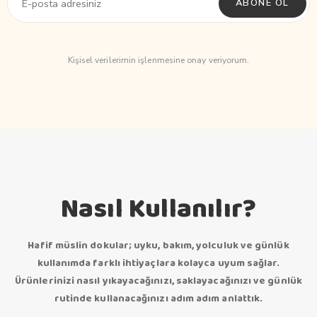
ABONE OL
Kişisel verilerimin işlenmesine onay veriyorum.
Nasıl Kullanılır?
Hafif müslin dokular; uyku, bakım, yolculuk ve günlük
kullanımda farklı ihtiyaçlara kolayca uyum sağlar.
Ürünlerinizi nasıl yıkayacağınızı, saklayacağınızı ve günlük
rutinde kullanacağınızı adım adım anlattık.