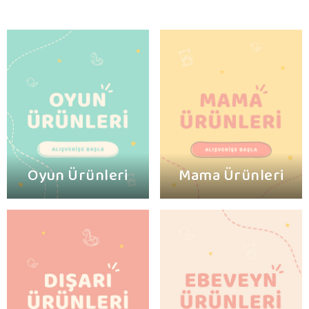
Oyun Ürünleri
Mama Ürünleri