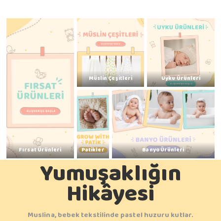
Müslin Çeşitleri
Uyku Ürünleri
Fırsat Ürünleri
Patikler
Banyo Ürünleri
Yumuşaklığın
Hikâyesi
Muslina, bebek tekstilinde pastel huzuru kutlar.