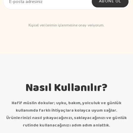
ABONE OL
Kişisel verilerimin işlenmesine onay veriyorum.
Nasıl Kullanılır?
Hafif müslin dokular; uyku, bakım, yolculuk ve günlük
kullanımda farklı ihtiyaçlara kolayca uyum sağlar.
Ürünlerinizi nasıl yıkayacağınızı, saklayacağınızı ve günlük
rutinde kullanacağınızı adım adım anlattık.