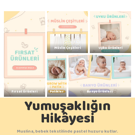
Müslin Çeşitleri
Uyku Ürünleri
Fırsat Ürünleri
Patikler
Banyo Ürünleri
Yumuşaklığın
Hikâyesi
Muslina, bebek tekstilinde pastel huzuru kutlar.