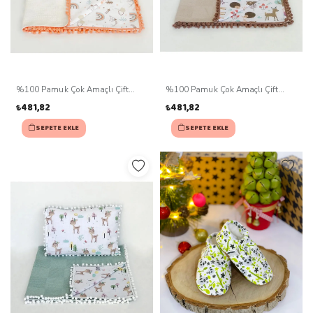
%100 Pamuk Çok Amaçlı Çift
%100 Pamuk Çok Amaçlı Çift
Katlı Müslin Battaniye Ve Yastık
Katlı Müslin Battaniye Ve Yastık
₺481,82
₺481,82
SEPETE EKLE
SEPETE EKLE