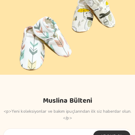
Muslina Bülteni
<p>Yeni koleksiyonlar ve bakım ipuçlarından ilk siz haberdar olun.
</p>