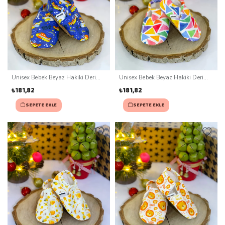
Unisex Bebek Beyaz Hakiki Deri
Unisex Bebek Beyaz Hakiki Deri
Kaydırmaz Taban Patik (0-3 ay)
Kaydırmaz Taban Patik (0-3 ay)
₺181,82
₺181,82
SEPETE EKLE
SEPETE EKLE