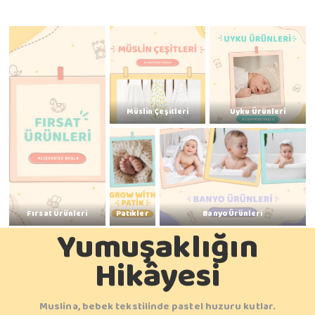
Müslin Çeşitleri
Uyku Ürünleri
Fırsat Ürünleri
Patikler
Banyo Ürünleri
Yumuşaklığın
Hikâyesi
Muslina, bebek tekstilinde pastel huzuru kutlar.