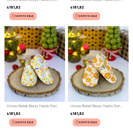
Kaydırmaz Taban Patik (0-3 ay)
Kaydırmaz Taban Patik (0-3 ay)
₺181,82
₺181,82
SEPETE EKLE
SEPETE EKLE
Unisex Bebek Beyaz Hakiki Deri
Unisex Bebek Beyaz Hakiki Deri
Kaydırmaz Taban Patik (0-3 ay)
Kaydırmaz Taban Patik (0-3 ay)
₺181,82
₺181,82
SEPETE EKLE
SEPETE EKLE