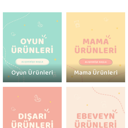
Oyun Ürünleri
Mama Ürünleri