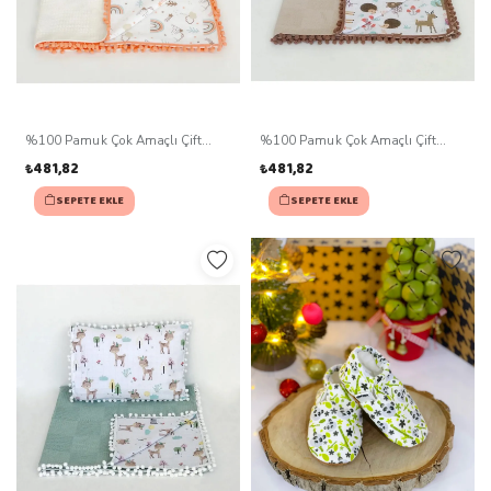
%100 Pamuk Çok Amaçlı Çift
%100 Pamuk Çok Amaçlı Çift
Katlı Müslin Battaniye Ve Yastık
Katlı Müslin Battaniye Ve Yastık
₺481,82
₺481,82
SEPETE EKLE
SEPETE EKLE