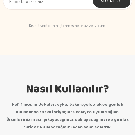
ABONE OL
Kişisel verilerimin işlenmesine onay veriyorum.
Nasıl Kullanılır?
Hafif müslin dokular; uyku, bakım, yolculuk ve günlük
kullanımda farklı ihtiyaçlara kolayca uyum sağlar.
Ürünlerinizi nasıl yıkayacağınızı, saklayacağınızı ve günlük
rutinde kullanacağınızı adım adım anlattık.