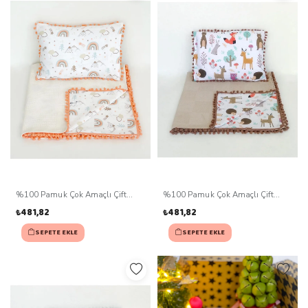
%100 Pamuk Çok Amaçlı Çift
%100 Pamuk Çok Amaçlı Çift
Katlı Müslin Battaniye Ve Yastık
Katlı Müslin Battaniye Ve Yastık
₺481,82
₺481,82
SEPETE EKLE
SEPETE EKLE