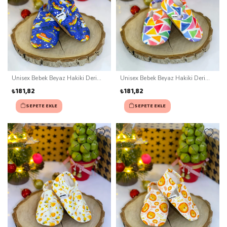
Unisex Bebek Beyaz Hakiki Deri
Unisex Bebek Beyaz Hakiki Deri
Kaydırmaz Taban Patik (0-3 ay)
Kaydırmaz Taban Patik (0-3 ay)
₺181,82
₺181,82
SEPETE EKLE
SEPETE EKLE