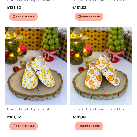
Kaydırmaz Taban Patik (0-3 ay)
Kaydırmaz Taban Patik (0-3 ay)
₺181,82
₺181,82
SEPETE EKLE
SEPETE EKLE
Unisex Bebek Beyaz Hakiki Deri
Unisex Bebek Beyaz Hakiki Deri
Kaydırmaz Taban Patik (0-3 ay)
Kaydırmaz Taban Patik (0-3 ay)
₺181,82
₺181,82
SEPETE EKLE
SEPETE EKLE