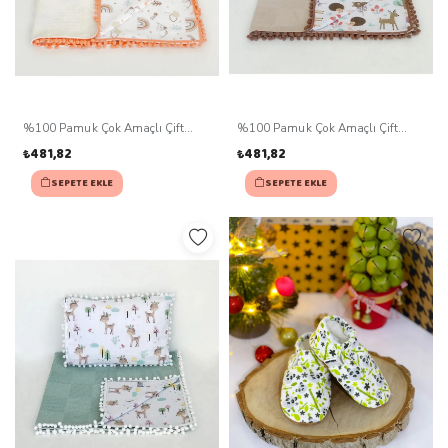
%100 Pamuk Çok Amaçlı Çift
%100 Pamuk Çok Amaçlı Çift
Katlı Müslin Battaniye Ve Yastık
Katlı Müslin Battaniye Ve Yastık
₺481,82
₺481,82
SEPETE EKLE
SEPETE EKLE