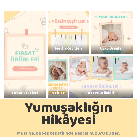
Müslin Çeşitleri
Uyku Ürünleri
Fırsat Ürünleri
Patikler
Banyo Ürünleri
Yumuşaklığın
Hikâyesi
Muslina, bebek tekstilinde pastel huzuru kutlar.