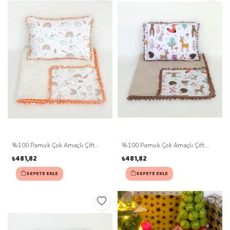
%100 Pamuk Çok Amaçlı Çift
%100 Pamuk Çok Amaçlı Çift
Katlı Müslin Battaniye Ve Yastık
Katlı Müslin Battaniye Ve Yastık
₺481,82
₺481,82
SEPETE EKLE
SEPETE EKLE