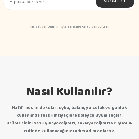
ABONE OL
Kişisel verilerimin işlenmesine onay veriyorum.
Nasıl Kullanılır?
Hafif müslin dokular; uyku, bakım, yolculuk ve günlük
kullanımda farklı ihtiyaçlara kolayca uyum sağlar.
Ürünlerinizi nasıl yıkayacağınızı, saklayacağınızı ve günlük
rutinde kullanacağınızı adım adım anlattık.