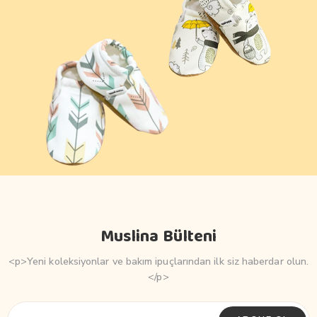
Muslina Bülteni
<p>Yeni koleksiyonlar ve bakım ipuçlarından ilk siz haberdar olun.
</p>