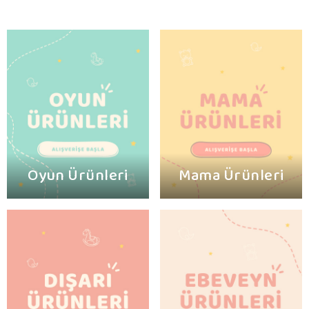
Oyun Ürünleri
Mama Ürünleri