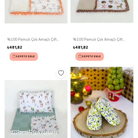
%100 Pamuk Çok Amaçlı Çift
%100 Pamuk Çok Amaçlı Çift
Katlı Müslin Battaniye Ve Yastık
Katlı Müslin Battaniye Ve Yastık
₺481,82
₺481,82
SEPETE EKLE
SEPETE EKLE