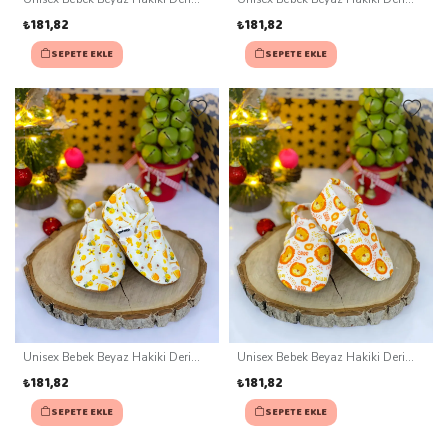
Kaydırmaz Taban Patik (0-3 ay)
Kaydırmaz Taban Patik (0-3 ay)
₺181,82
₺181,82
SEPETE EKLE
SEPETE EKLE
Unisex Bebek Beyaz Hakiki Deri
Unisex Bebek Beyaz Hakiki Deri
Kaydırmaz Taban Patik (0-3 ay)
Kaydırmaz Taban Patik (0-3 ay)
₺181,82
₺181,82
SEPETE EKLE
SEPETE EKLE