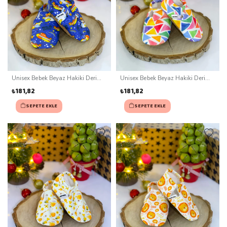
Unisex Bebek Beyaz Hakiki Deri
Unisex Bebek Beyaz Hakiki Deri
Kaydırmaz Taban Patik (0-3 ay)
Kaydırmaz Taban Patik (0-3 ay)
₺181,82
₺181,82
SEPETE EKLE
SEPETE EKLE