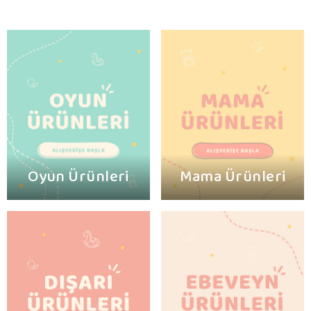
Oyun Ürünleri
Mama Ürünleri