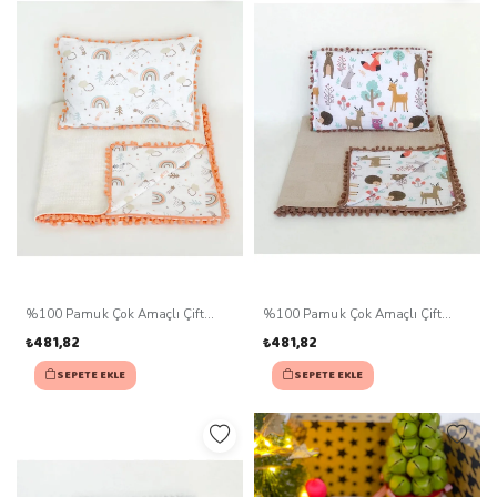
%100 Pamuk Çok Amaçlı Çift
%100 Pamuk Çok Amaçlı Çift
Katlı Müslin Battaniye Ve Yastık
Katlı Müslin Battaniye Ve Yastık
₺481,82
₺481,82
SEPETE EKLE
SEPETE EKLE