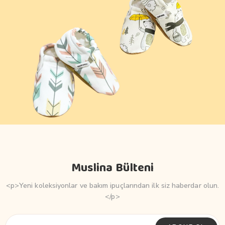
Muslina Bülteni
<p>Yeni koleksiyonlar ve bakım ipuçlarından ilk siz haberdar olun.
</p>