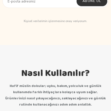
ABONE OL
Kişisel verilerimin işlenmesine onay veriyorum.
Nasıl Kullanılır?
Hafif müslin dokular; uyku, bakım, yolculuk ve günlük
kullanımda farklı ihtiyaçlara kolayca uyum sağlar.
Ürünlerinizi nasıl yıkayacağınızı, saklayacağınızı ve günlük
rutinde kullanacağınızı adım adım anlattık.