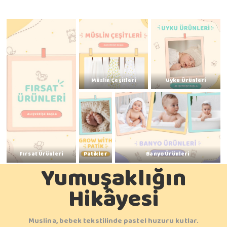
Müslin Çeşitleri
Uyku Ürünleri
Fırsat Ürünleri
Patikler
Banyo Ürünleri
Yumuşaklığın
Hikâyesi
Muslina, bebek tekstilinde pastel huzuru kutlar.